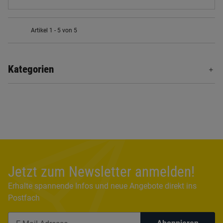
Artikel 1 - 5 von 5
Kategorien
Jetzt zum Newsletter anmelden!
Erhalte spannende Infos und neue Angebote direkt ins
Postfach