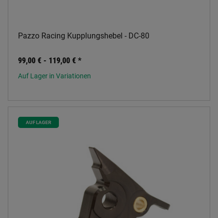
Pazzo Racing Kupplungshebel - DC-80
99,00 € -
119,00 €
*
Auf Lager in Variationen
AUF LAGER