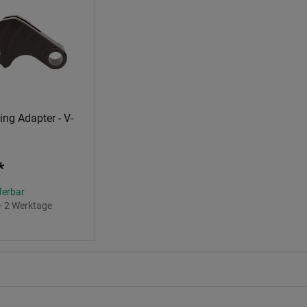
ng Adapter - V-
*
eferbar
 - 2 Werktage