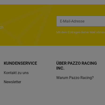
ach
Newsletter Abonnieren
Mit dem Eintragen deiner Mail stim
KUNDENSERVICE
ÜBER PAZZO RACING
INC.
Kontakt zu uns
Warum Pazzo Racing?
Newsletter