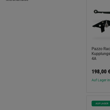
Pazzo Rac
Kupplungsh
4A
198,00 
Auf Lager in
AUF LAGER