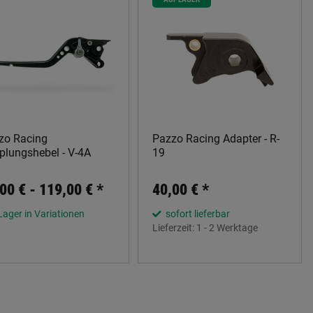
zo Racing
Pazzo Racing Adapter - R-
plungshebel - V-4A
19
00 € -
119,00 €
*
40,00 €
*
Lager in Variationen
sofort lieferbar
Lieferzeit:
1 - 2 Werktage