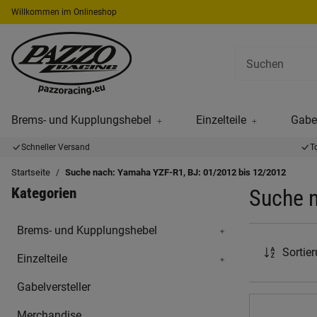
Willkommen im Onlineshop
Brems- und Kupplungshebel
Einzelteile
Gabel
Schneller Versand
T
Startseite
Suche nach: Yamaha YZF-R1, BJ: 01/2012 bis 12/2012
Kategorien
Suche n
Brems- und Kupplungshebel
Sortie
Einzelteile
Gabelversteller
Merchandise