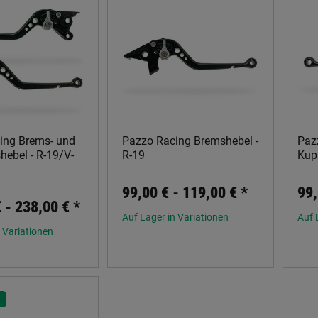
ing Brems- und
Pazzo Racing Bremshebel -
Paz
ebel - R-19/V-
R-19
Kup
99,00 € -
119,00 €
*
99,
€ -
238,00 €
*
Auf Lager in Variationen
Auf 
 Variationen