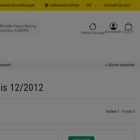
chutz-Einstellungen
Lieferland wählen
DE
Kontakt zu uns
Anmelden
0,00 €
Meine Garage
uswahl
Sicher bezahlen
bis 12/2012
Artikel 1 - 5 von 5
AUF LAGER