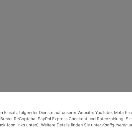
en Einsatz folgender Dienste auf unserer Website: YouTube, Meta Pixe
 Brevo, ReCaptcha, PayPal Express Checkout und Ratenzahlung. Sie
ck-Icon links unten). Weitere Details finden Sie unter
Konfigurieren
un