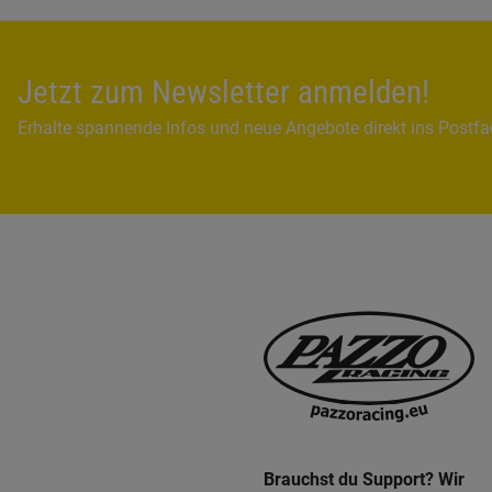
Jetzt zum Newsletter anmelden!
Erhalte spannende Infos und neue Angebote direkt ins Postf
Brauchst du Support? Wir