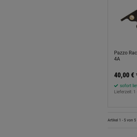
Pazzo Raci
4A
40,00 €
sofort li
Lieferzeit:
1
Artikel 1 - 5 von 5