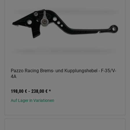
Pazzo Racing Brems- und Kupplungshebel - F-35/V-
4A
198,00 € -
238,00 €
*
Auf Lager in Variationen