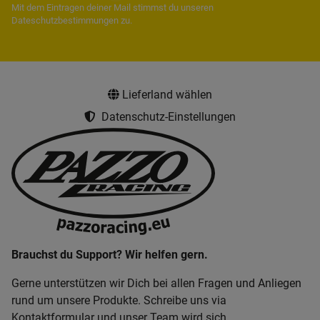
Mit dem Eintragen deiner Mail stimmst du unseren
Dateschutzbestimmungen
zu.
Lieferland wählen
Datenschutz-Einstellungen
Brauchst du Support? Wir helfen gern.
Gerne unterstützen wir Dich bei allen Fragen und Anliegen
rund um unsere Produkte. Schreibe uns via
Kontaktformular und unser Team wird sich