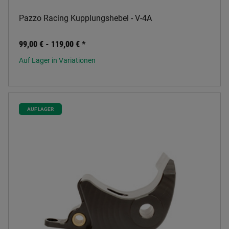
Pazzo Racing Kupplungshebel - V-4A
99,00 € -
119,00 €
*
Auf Lager in Variationen
AUF LAGER