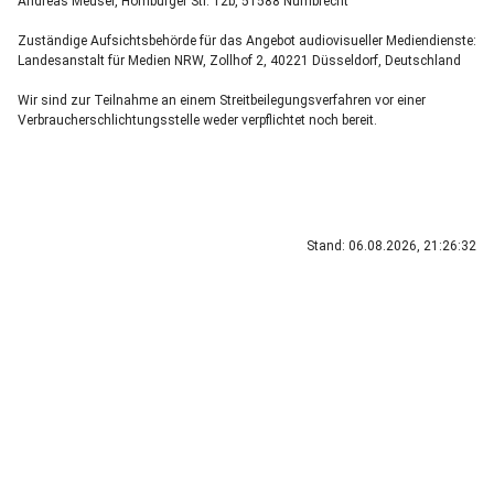
Andreas Meusel, Homburger Str. 12b, 51588 Nümbrecht
Zuständige Aufsichtsbehörde für das Angebot audiovisueller Mediendienste:
Landesanstalt für Medien NRW, Zollhof 2, 40221 Düsseldorf, Deutschland
Wir sind zur Teilnahme an einem Streitbeilegungsverfahren vor einer
Verbraucherschlichtungsstelle weder verpflichtet noch bereit.
Stand: 06.08.2026, 21:26:32