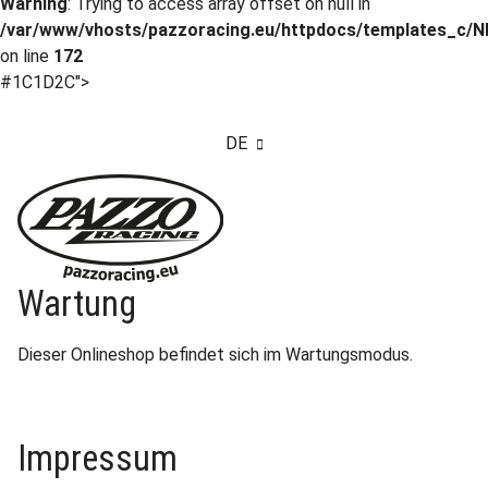
Warning
: Trying to access array offset on null in
/var/www/vhosts/pazzoracing.eu/httpdocs/templates_c/NI
on line
172
#1C1D2C">
DE
Wartung
Dieser Onlineshop befindet sich im Wartungsmodus.
Impressum