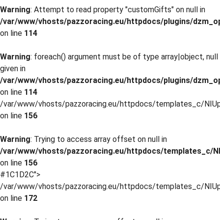
Warning
: Attempt to read property "customGifts" on null in
/var/www/vhosts/pazzoracing.eu/httpdocs/plugins/dzm_o
on line
114
Warning
: foreach() argument must be of type array|object, null
given in
/var/www/vhosts/pazzoracing.eu/httpdocs/plugins/dzm_o
on line
114
/var/www/vhosts/pazzoracing.eu/httpdocs/templates_c/NIUp
on line
156
Warning
: Trying to access array offset on null in
/var/www/vhosts/pazzoracing.eu/httpdocs/templates_c/NI
on line
156
#1C1D2C">
/var/www/vhosts/pazzoracing.eu/httpdocs/templates_c/NIUp
on line
172