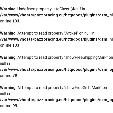
Warning
: Undefined property: stdClass::$Kauf in
/var/www/vhosts/pazzoracing.eu/httpdocs/plugins/dzm_n
on line
133
Warning
: Attempt to read property "Artikel" on null in
/var/www/vhosts/pazzoracing.eu/httpdocs/plugins/dzm_n
on line
133
Warning
: Attempt to read property "showFreeShippingMark" on
null in
/var/www/vhosts/pazzoracing.eu/httpdocs/plugins/dzm_o
on line
79
Warning
: Attempt to read property "showFreeGiftsMark" on
null in
/var/www/vhosts/pazzoracing.eu/httpdocs/plugins/dzm_o
on line
99