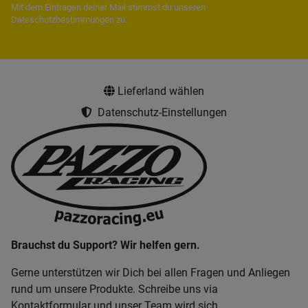
Mit dem Eintragen deiner Mail stimmst du unseren
Dateschutzbestimmungen
zu.
Lieferland wählen
Datenschutz-Einstellungen
Brauchst du Support? Wir helfen gern.
Gerne unterstützen wir Dich bei allen Fragen und Anliegen
rund um unsere Produkte. Schreibe uns via
Kontaktformular und unser Team wird sich