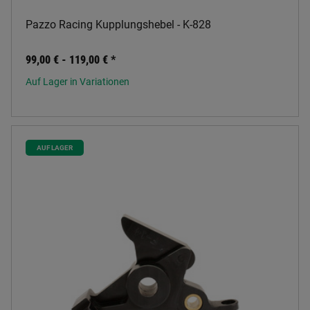
Pazzo Racing Kupplungshebel - K-828
99,00 € -
119,00 €
*
Auf Lager in Variationen
AUF LAGER