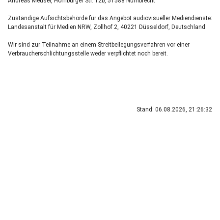
Andreas Meusel, Homburger Str. 12b, 51588 Nümbrecht
Zuständige Aufsichtsbehörde für das Angebot audiovisueller Mediendienste:
Landesanstalt für Medien NRW, Zollhof 2, 40221 Düsseldorf, Deutschland
Wir sind zur Teilnahme an einem Streitbeilegungsverfahren vor einer
Verbraucherschlichtungsstelle weder verpflichtet noch bereit.
Stand: 06.08.2026, 21:26:32