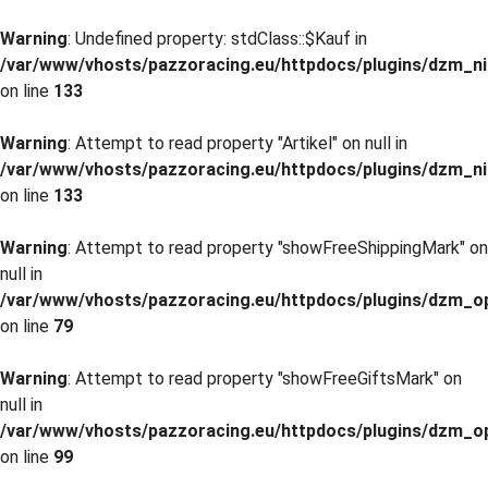
Warning
: Undefined property: stdClass::$Kauf in
/var/www/vhosts/pazzoracing.eu/httpdocs/plugins/dzm_n
on line
133
Warning
: Attempt to read property "Artikel" on null in
/var/www/vhosts/pazzoracing.eu/httpdocs/plugins/dzm_n
on line
133
Warning
: Attempt to read property "showFreeShippingMark" on
null in
/var/www/vhosts/pazzoracing.eu/httpdocs/plugins/dzm_o
on line
79
Warning
: Attempt to read property "showFreeGiftsMark" on
null in
/var/www/vhosts/pazzoracing.eu/httpdocs/plugins/dzm_o
on line
99