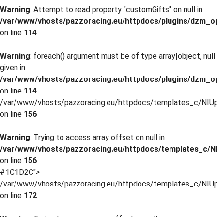
Warning
: Attempt to read property "customGifts" on null in
/var/www/vhosts/pazzoracing.eu/httpdocs/plugins/dzm_o
on line
114
Warning
: foreach() argument must be of type array|object, null
given in
/var/www/vhosts/pazzoracing.eu/httpdocs/plugins/dzm_o
on line
114
/var/www/vhosts/pazzoracing.eu/httpdocs/templates_c/NIUp
on line
156
Warning
: Trying to access array offset on null in
/var/www/vhosts/pazzoracing.eu/httpdocs/templates_c/NI
on line
156
#1C1D2C">
/var/www/vhosts/pazzoracing.eu/httpdocs/templates_c/NIUp
on line
172