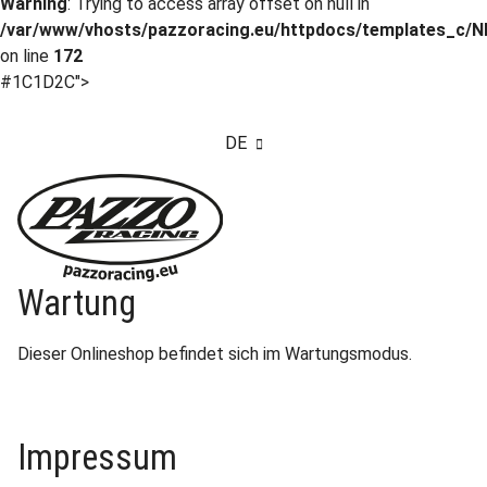
Warning
: Trying to access array offset on null in
/var/www/vhosts/pazzoracing.eu/httpdocs/templates_c/NI
on line
172
#1C1D2C">
DE
Wartung
Dieser Onlineshop befindet sich im Wartungsmodus.
Impressum