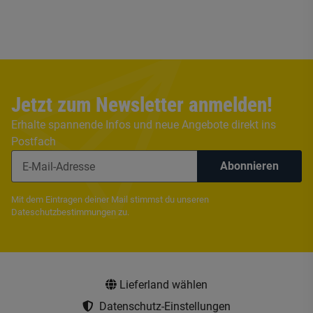
Jetzt zum Newsletter anmelden!
Erhalte spannende Infos und neue Angebote direkt ins
Postfach
Abonnieren
Mit dem Eintragen deiner Mail stimmst du unseren
Dateschutzbestimmungen
zu.
Lieferland wählen
Datenschutz-Einstellungen