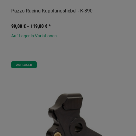
Pazzo Racing Kupplungshebel - K-390
99,00 € -
119,00 €
*
Auf Lager in Variationen
AUF LAGER