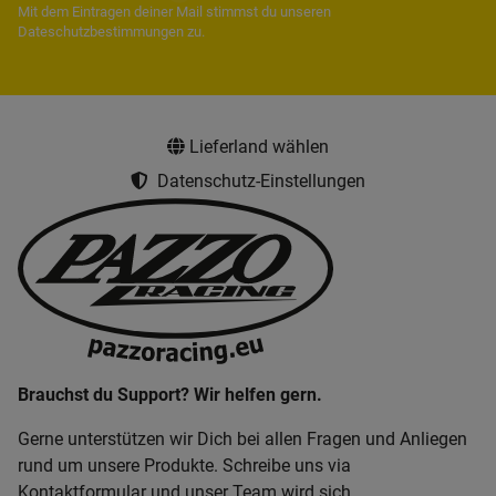
Mit dem Eintragen deiner Mail stimmst du unseren
Dateschutzbestimmungen
zu.
Lieferland wählen
Datenschutz-Einstellungen
Brauchst du Support? Wir helfen gern.
Gerne unterstützen wir Dich bei allen Fragen und Anliegen
rund um unsere Produkte. Schreibe uns via
Kontaktformular und unser Team wird sich