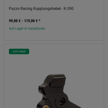
Pazzo Racing Kupplungshebel - K-390
99,00 € -
119,00 €
*
Auf Lager in Variationen
AUF LAGER