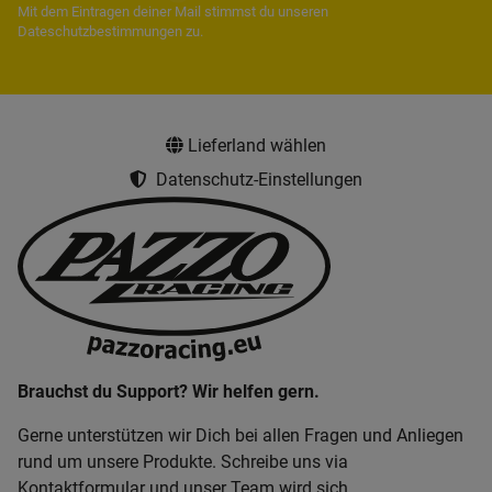
Mit dem Eintragen deiner Mail stimmst du unseren
Dateschutzbestimmungen
zu.
Lieferland wählen
Datenschutz-Einstellungen
Brauchst du Support? Wir helfen gern.
Gerne unterstützen wir Dich bei allen Fragen und Anliegen
rund um unsere Produkte. Schreibe uns via
Kontaktformular und unser Team wird sich