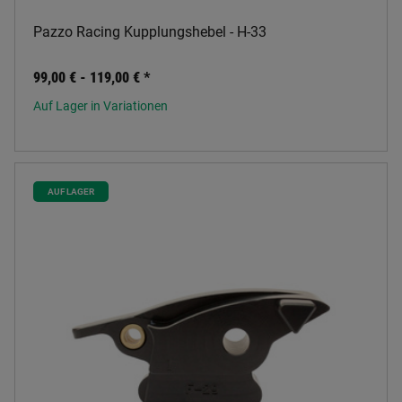
Pazzo Racing Kupplungshebel - H-33
99,00 € -
119,00 €
*
Auf Lager in Variationen
AUF LAGER