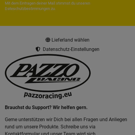
Mit dem Eintragen deiner Mail stimmst du unseren
Dateschutzbestimmungen
zu.
Lieferland wählen
Datenschutz-Einstellungen
Brauchst du Support? Wir helfen gern.
Gerne unterstützen wir Dich bei allen Fragen und Anliegen
rund um unsere Produkte. Schreibe uns via
Kontaktformular und unser Team wird sich