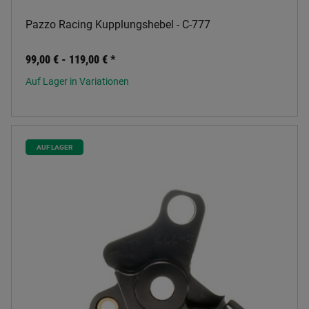
Pazzo Racing Kupplungshebel - C-777
99,00 € -
119,00 €
*
Auf Lager in Variationen
AUF LAGER