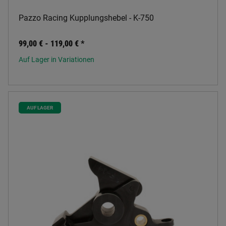
Pazzo Racing Kupplungshebel - K-750
99,00 € -
119,00 €
*
Auf Lager in Variationen
AUF LAGER