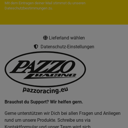
Mit dem Eintragen deiner Mail stimmst du unseren
Dateschutzbestimmungen
zu.
Lieferland wählen
Datenschutz-Einstellungen
Brauchst du Support? Wir helfen gern.
Gerne unterstützen wir Dich bei allen Fragen und Anliegen
rund um unsere Produkte. Schreibe uns via
Kontaktformular und unser Team wird sich