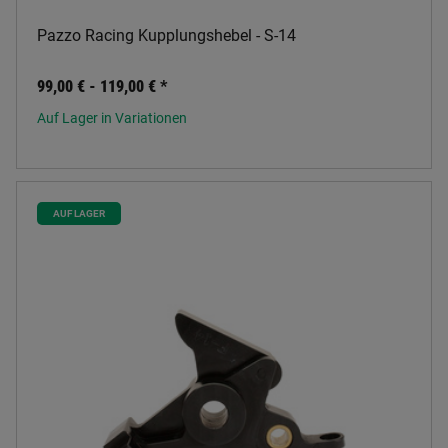
Pazzo Racing Kupplungshebel - S-14
99,00 € -
119,00 €
*
Auf Lager in Variationen
AUF LAGER