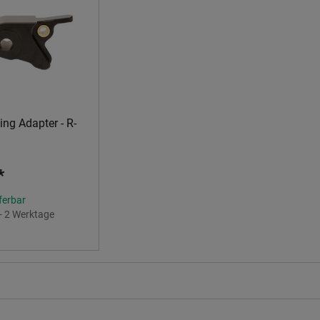
ng Adapter - R-
*
eferbar
 - 2 Werktage