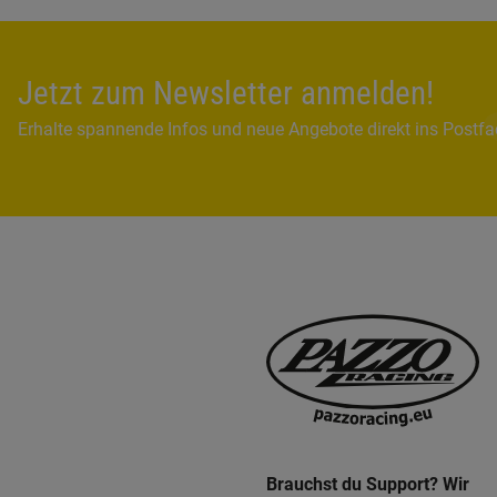
Jetzt zum Newsletter anmelden!
Erhalte spannende Infos und neue Angebote direkt ins Postf
Brauchst du Support? Wir