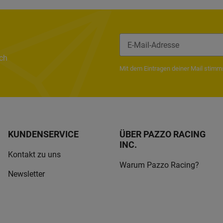
ach
Newsletter Abonnieren
Mit dem Eintragen deiner Mail stim
KUNDENSERVICE
ÜBER PAZZO RACING
INC.
Kontakt zu uns
Warum Pazzo Racing?
Newsletter