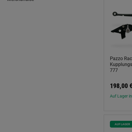
Pazzo Rac
Kupplungs
777
198,00 
Auf Lager in
AUF LAGER