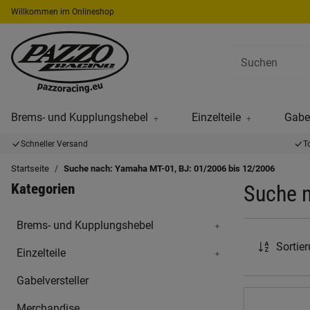
Willkommen im Onlineshop
Brems- und Kupplungshebel
Einzelteile
Gabel
Schneller Versand
T
Startseite
Suche nach: Yamaha MT-01, BJ: 01/2006 bis 12/2006
Kategorien
Suche n
Brems- und Kupplungshebel
Sortie
Einzelteile
Gabelversteller
Merchandise