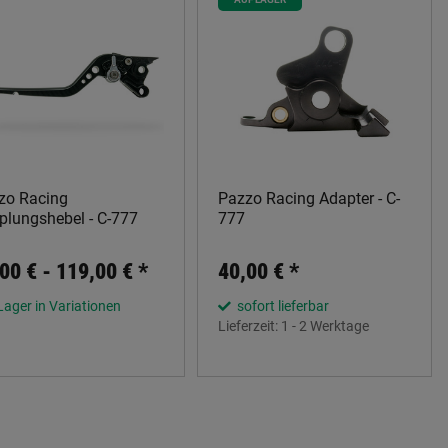
zo Racing
Pazzo Racing Adapter - C-
plungshebel - C-777
777
00 € -
119,00 €
*
40,00 €
*
Lager in Variationen
sofort lieferbar
Lieferzeit:
1 - 2 Werktage