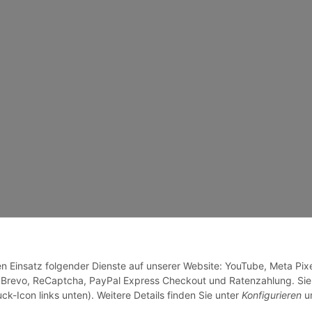
en Einsatz folgender Dienste auf unserer Website: YouTube, Meta Pixe
 Brevo, ReCaptcha, PayPal Express Checkout und Ratenzahlung. Sie
ck-Icon links unten). Weitere Details finden Sie unter
Konfigurieren
un