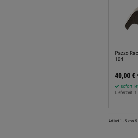
Pazzo Raci
104
40,00 €
sofort li
Lieferzeit:
1
Artikel 1 - 5 von 5