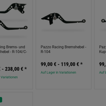
ing Brems- und
Pazzo Racing Bremshebel -
Paz
hebel - R-104/C-
R-104
Kup
99,00 € -
119,00 €
*
99,
€ -
238,00 €
*
Auf Lager in Variationen
Auf 
 Variationen