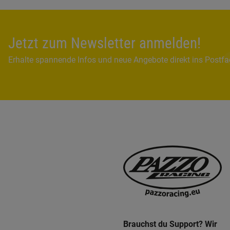
Jetzt zum Newsletter anmelden!
Erhalte spannende Infos und neue Angebote direkt ins Postf
Brauchst du Support? Wir