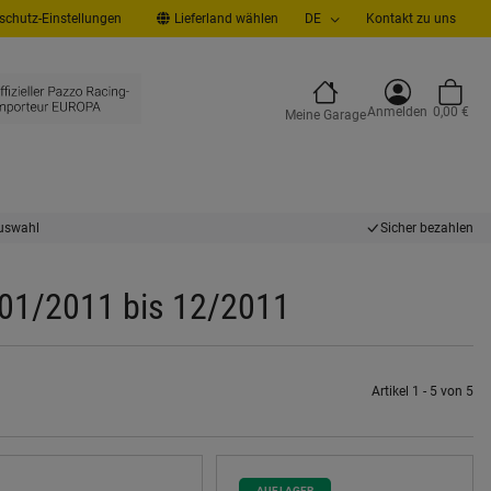
chutz-Einstellungen
Lieferland wählen
DE
Kontakt zu uns
Anmelden
0,00 €
Meine Garage
uswahl
Sicher bezahlen
 01/2011 bis 12/2011
Artikel 1 - 5 von 5
AUF LAGER