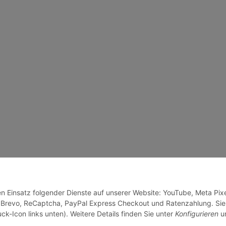
en Einsatz folgender Dienste auf unserer Website: YouTube, Meta Pixe
 Brevo, ReCaptcha, PayPal Express Checkout und Ratenzahlung. Sie
ck-Icon links unten). Weitere Details finden Sie unter
Konfigurieren
un