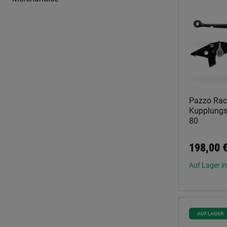
Pazzo Rac
Kupplungs
80
198,00 
Auf Lager in
AUF LAGER