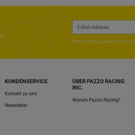
ach
Newsletter Abonnieren
Mit dem Eintragen deiner Mail stim
KUNDENSERVICE
ÜBER PAZZO RACING
INC.
Kontakt zu uns
Warum Pazzo Racing?
Newsletter