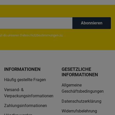
Abonnieren
mst du unseren
Dateschutzbestimmungen
zu.
INFORMATIONEN
GESETZLICHE
INFORMATIONEN
Häufig gestellte Fragen
Allgemeine
Versand- &
Geschäftsbedingungen
Verpackungsinformationen
Datenschutzerklärung
Zahlungsinformationen
Widerrufsbelehrung