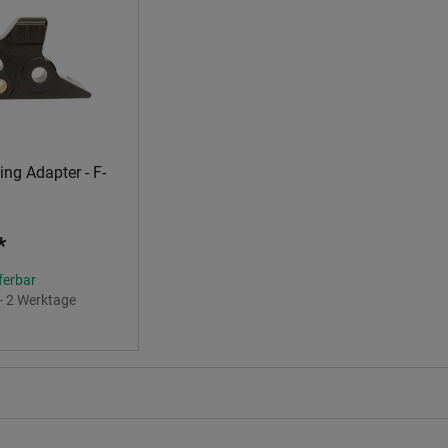
ng Adapter - F-
*
eferbar
 - 2 Werktage