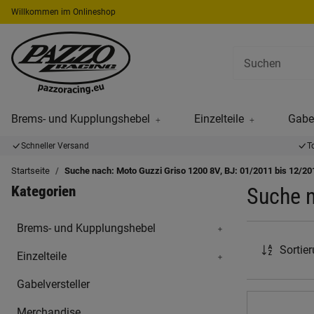
Willkommen im Onlineshop
Brems- und Kupplungshebel
Einzelteile
Gabel
Schneller Versand
T
Startseite
Suche nach: Moto Guzzi Griso 1200 8V, BJ: 01/2011 bis 12/20
Kategorien
Suche n
Brems- und Kupplungshebel
Sortie
Einzelteile
Gabelversteller
Merchandise