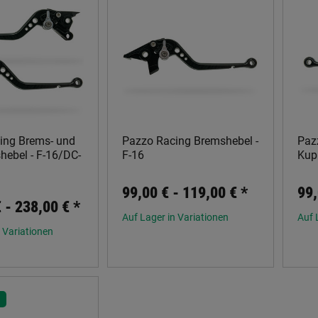
ing Brems- und
Pazzo Racing Bremshebel -
Paz
hebel - F-16/DC-
F-16
Kup
99,00 € -
119,00 €
*
99,
€ -
238,00 €
*
Auf Lager in Variationen
Auf 
 Variationen