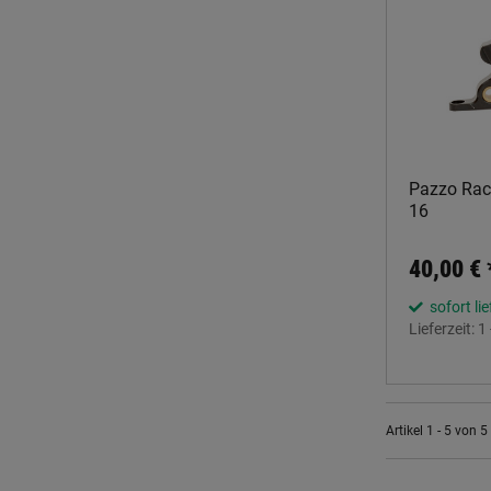
Pazzo Raci
16
40,00 €
sofort li
Lieferzeit:
1
Artikel 1 - 5 von 5