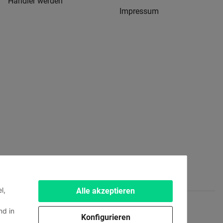
Händler werden
Impressum
l,
Alle akzeptieren
d in
Konfigurieren