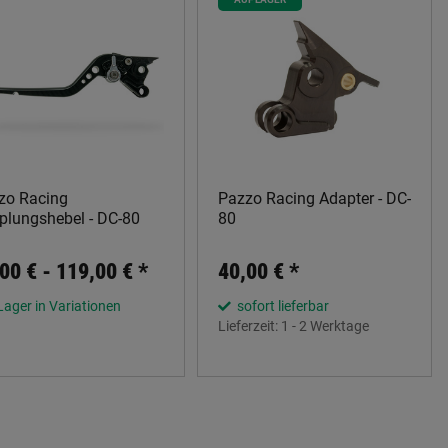
zo Racing
Pazzo Racing Adapter - DC-
plungshebel - DC-80
80
00 € -
119,00 €
*
40,00 €
*
Lager in Variationen
sofort lieferbar
Lieferzeit:
1 - 2 Werktage