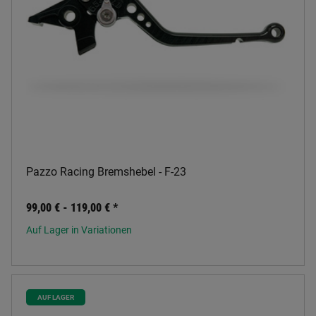
Pazzo Racing Bremshebel - F-23
99,00 € -
119,00 €
*
Auf Lager in Variationen
AUF LAGER