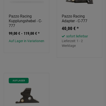
Pazzo Racing
Pazzo Racing
Kupplungshebel - C-
Adapter - C-777
777
40,00 €
*
99,00 € -
119,00 €
*
sofort lieferbar
Auf Lager in Variationen
Lieferzeit:
1 - 2
Werktage
AUF LAGER