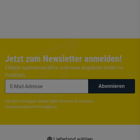
Jetzt zum Newsletter anmelden!
Erhalte spannende Infos und neue Angebote direkt ins
Postfach
Abonnieren
Mit dem Eintragen deiner Mail stimmst du unseren
Dateschutzbestimmungen
zu.
Lieferland wählen