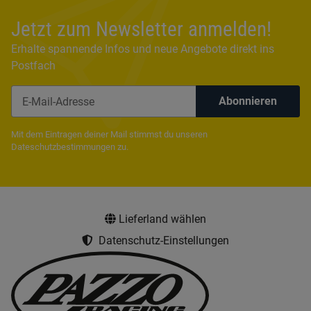
Jetzt zum Newsletter anmelden!
Erhalte spannende Infos und neue Angebote direkt ins
Postfach
Abonnieren
Newsletter Abonnieren
Mit dem Eintragen deiner Mail stimmst du unseren
Dateschutzbestimmungen
zu.
Lieferland wählen
Datenschutz-Einstellungen