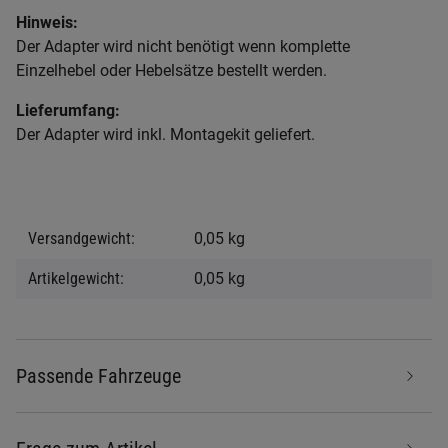
Hinweis:
Der Adapter wird nicht benötigt wenn komplette
Einzelhebel oder Hebelsätze bestellt werden.
Lieferumfang:
Der Adapter wird inkl. Montagekit geliefert.
Produkteigenschaft
Wert
Versandgewicht:
0,05 kg
Artikelgewicht:
0,05
kg
Passende Fahrzeuge