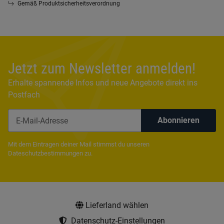
Gemäß Produktsicherheitsverordnung
Jetzt zum Newsletter anmelden!
Erhalte spannende Infos und neue Angebote direkt ins
Postfach
Abonnieren
Newsletter Abonnieren
Mit dem Eintragen deiner Mail stimmst du unseren
Dateschutzbestimmungen
zu.
Lieferland wählen
Datenschutz-Einstellungen