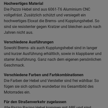
Hochwertiges Material
Die Pazzo Hebel sind aus 6061-T6 Aluminium CNC
vollgefräst. Zusätzlich schützt und versiegelt ein
hochwertiges Eloxat die Brems- und Kupplungshebel. So
sind sie resistenter gegen Kratzer und bleichen auch nach
Jahren nicht aus.
Verschiedene Ausführungen
Sowohl Brems- als auch Kupplungshebel sind in langer
und kurzer Ausführung erhältlich, sowie in klappbarer und
starrer Ausführung. Ganz nach dem eigenen persönlichen
Geschmack.
Verschiedene Farben und Farbkombinationen
Die Farben der Hebel und Versteller sind frei wählbar. So
fügen sie sich optisch wunderbar ins Gesamtbild des
Motorrades ein.
Für den Straßenverkehr zugelassen
Alle Pazzo Racing Hebel kommen mit ABE und sind