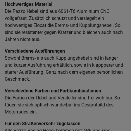
Hochwertiges Material
Die Pazzo Hebel sind aus 6061-T6 Aluminium CNC
vollgefräst. Zusätzlich schützt und versiegelt ein
hochwertiges Eloxat die Brems- und Kupplungshebel. So
sind sie resistenter gegen Kratzer und bleichen auch nach
Jahren nicht aus.
Verschiedene Ausführungen
Sowohl Brems- als auch Kupplungshebel sind in langer
und kurzer Ausführung erhältlich, sowie in klappbarer und
starrer Ausführung. Ganz nach dem eigenen persönlichen
Geschmack.
Verschiedene Farben und Farbkombinationen
Die Farben der Hebel und Versteller sind frei wählbar. So
fügen sie sich optisch wunderbar ins Gesamtbild des
Motorrades ein.
Für den Straßenverkehr zugelassen
Alle Pazzo Racing Hebel kommen mit ABE und sind