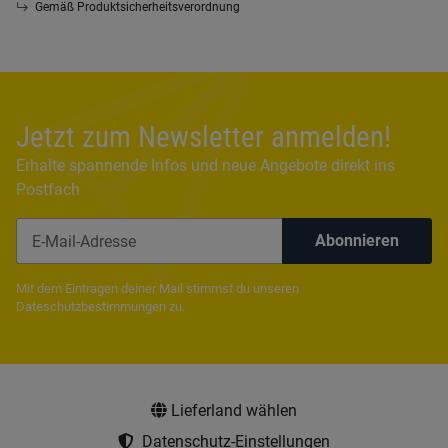
Gemäß Produktsicherheitsverordnung
Jetzt zum Newsletter anmelden!
Erhalte spannende Infos und neue Angebote direkt ins
Postfach
Abonnieren
Newsletter Abonnieren
Mit dem Eintragen deiner Mail stimmst du unseren
Dateschutzbestimmungen
zu.
Lieferland wählen
Datenschutz-Einstellungen