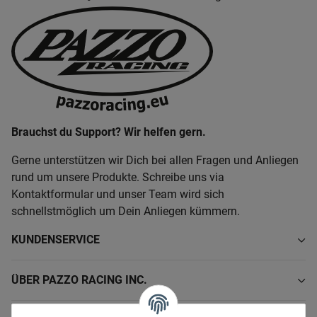
Brauchst du Support? Wir helfen gern.
Gerne unterstützen wir Dich bei allen Fragen und Anliegen
rund um unsere Produkte. Schreibe uns via
Kontaktformular und unser Team wird sich
schnellstmöglich um Dein Anliegen kümmern.
KUNDENSERVICE
ÜBER PAZZO RACING INC.