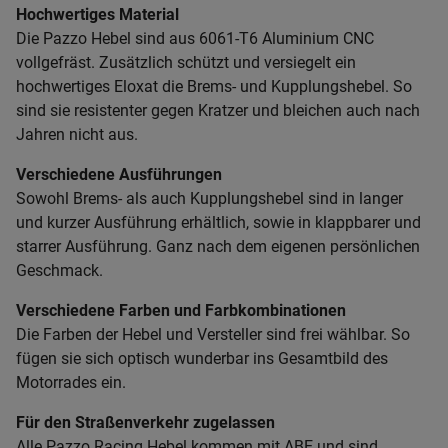
Hochwertiges Material
Die Pazzo Hebel sind aus 6061-T6 Aluminium CNC
vollgefräst. Zusätzlich schützt und versiegelt ein
hochwertiges Eloxat die Brems- und Kupplungshebel. So
sind sie resistenter gegen Kratzer und bleichen auch nach
Jahren nicht aus.
Verschiedene Ausführungen
Sowohl Brems- als auch Kupplungshebel sind in langer
und kurzer Ausführung erhältlich, sowie in klappbarer und
starrer Ausführung. Ganz nach dem eigenen persönlichen
Geschmack.
Verschiedene Farben und Farbkombinationen
Die Farben der Hebel und Versteller sind frei wählbar. So
fügen sie sich optisch wunderbar ins Gesamtbild des
Motorrades ein.
Für den Straßenverkehr zugelassen
Alle Pazzo Racing Hebel kommen mit ABE und sind