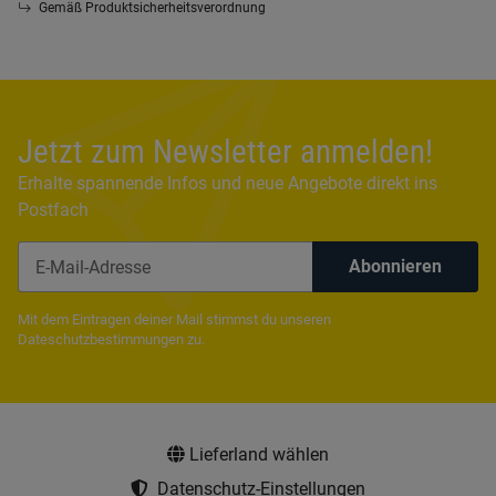
Gemäß Produktsicherheitsverordnung
Jetzt zum Newsletter anmelden!
Erhalte spannende Infos und neue Angebote direkt ins
Postfach
Abonnieren
Newsletter Abonnieren
Mit dem Eintragen deiner Mail stimmst du unseren
Dateschutzbestimmungen
zu.
Lieferland wählen
Datenschutz-Einstellungen