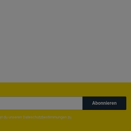
Abonnieren
mst du unseren
Dateschutzbestimmungen
zu.