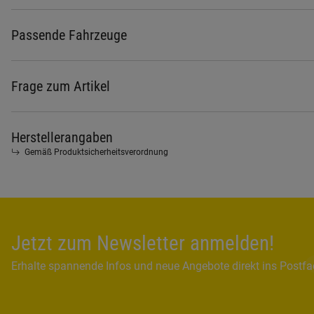
Passende Fahrzeuge
Frage zum Artikel
Herstellerangaben
Gemäß Produktsicherheitsverordnung
Jetzt zum Newsletter anmelden!
Erhalte spannende Infos und neue Angebote direkt ins Postf