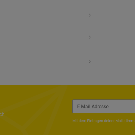
ach
Newsletter Abonnieren
Mit dem Eintragen deiner Mail stim