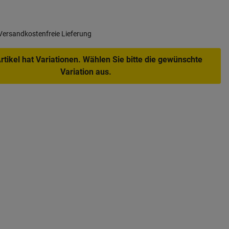
Versandkostenfreie Lieferung
rtikel hat Variationen. Wählen Sie bitte die gewünschte
Variation aus.