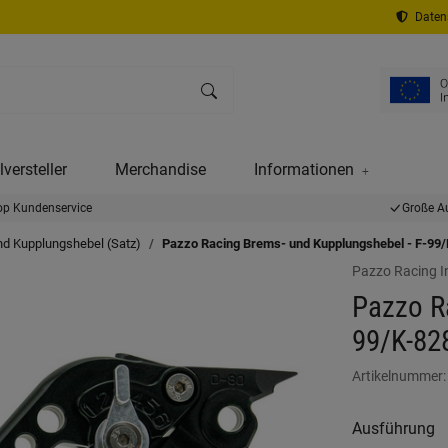
Datens
versteller
Merchandise
Informationen
op Kundenservice
Große A
nd Kupplungshebel (Satz)
Pazzo Racing Brems- und Kupplungshebel - F-99/
Pazzo Racing I
Pazzo R
99/K-82
Artikelnummer
Ausführung