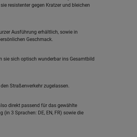
ie resistenter gegen Kratzer und bleichen
rzer Ausführung erhältlich, sowie in
persönlichen Geschmack.
en sie sich optisch wunderbar ins Gesamtbild
 den Straßenverkehr zugelassen.
lso direkt passend für das gewählte
g (in 3 Sprachen: DE, EN, FR) sowie die