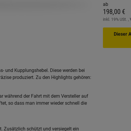
ab
198,00 €
inkl. 19% USt. ,
Dieser A
s- und Kupplungshebel. Diese werden bei
zise produziert. Zu den Highlights gehören:
r während der Fahrt mit dem Versteller auf
ftet, so dass man immer wieder schnell die
 Zusätzlich schützt und versiegelt ein