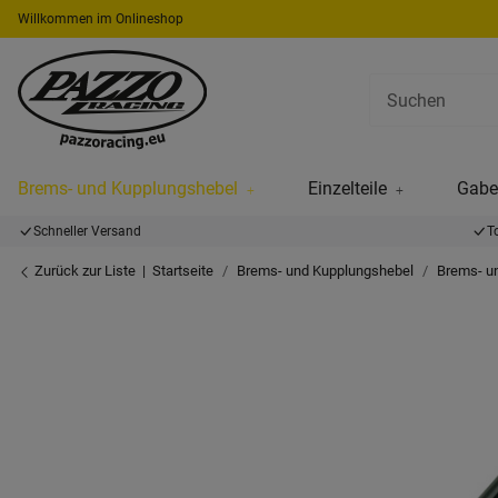
Willkommen im Onlineshop
Brems- und Kupplungshebel
Einzelteile
Gabel
Schneller Versand
T
Zurück zur Liste
Startseite
Brems- und Kupplungshebel
Brems- u