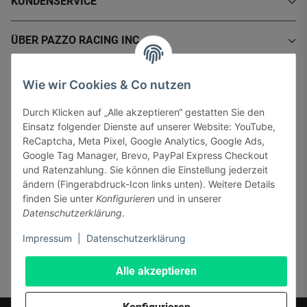
KUNDENSERVICE
ÜBER PAZZO RACING INC.
INFORMATIONEN
Wie wir Cookies & Co nutzen
Durch Klicken auf „Alle akzeptieren“ gestatten Sie den
GESETZLICHE INFORMATIONEN
Einsatz folgender Dienste auf unserer Website: YouTube,
ReCaptcha, Meta Pixel, Google Analytics, Google Ads,
Google Tag Manager, Brevo, PayPal Express Checkout
und Ratenzahlung. Sie können die Einstellung jederzeit
ändern (Fingerabdruck-Icon links unten). Weitere Details
finden Sie unter
Konfigurieren
und in unserer
Sicher bezahlen via:
Datenschutzerklärung
.
Impressum
|
Datenschutzerklärung
Alle akzeptieren