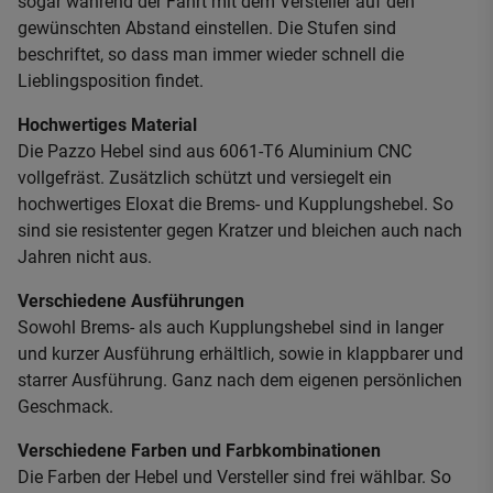
sogar während der Fahrt mit dem Versteller auf den
gewünschten Abstand einstellen. Die Stufen sind
beschriftet, so dass man immer wieder schnell die
Lieblingsposition findet.
Hochwertiges Material
Die Pazzo Hebel sind aus 6061-T6 Aluminium CNC
vollgefräst. Zusätzlich schützt und versiegelt ein
hochwertiges Eloxat die Brems- und Kupplungshebel. So
sind sie resistenter gegen Kratzer und bleichen auch nach
Jahren nicht aus.
Verschiedene Ausführungen
Sowohl Brems- als auch Kupplungshebel sind in langer
und kurzer Ausführung erhältlich, sowie in klappbarer und
starrer Ausführung. Ganz nach dem eigenen persönlichen
Geschmack.
Verschiedene Farben und Farbkombinationen
Die Farben der Hebel und Versteller sind frei wählbar. So