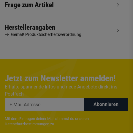
Frage zum Artikel
Herstellerangaben
Gemäß Produktsicherheitsverordnung
Jetzt zum Newsletter anmelden!
Erhalte spannende Infos und neue Angebote direkt ins
Postfach
Abonnieren
Mit dem Eintragen deiner Mail stimmst du unseren
Dateschutzbestimmungen
zu.