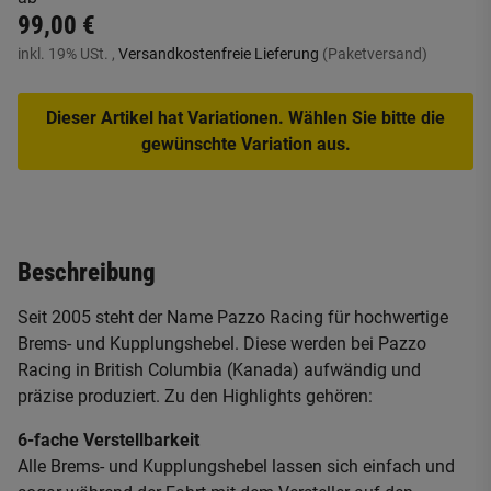
99,00 €
inkl. 19% USt. ,
Versandkostenfreie Lieferung
(Paketversand)
Dieser Artikel hat Variationen. Wählen Sie bitte die
gewünschte Variation aus.
Beschreibung
Seit 2005 steht der Name Pazzo Racing für hochwertige
Brems- und Kupplungshebel. Diese werden bei Pazzo
Racing in British Columbia (Kanada) aufwändig und
präzise produziert. Zu den Highlights gehören:
6-fache Verstellbarkeit
Alle Brems- und Kupplungshebel lassen sich einfach und