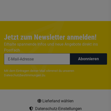
Jetzt zum Newsletter anmelden!
Erhalte spannende Infos und neue Angebote direkt ins
Postfach
Abonnieren
Mit dem Eintragen deiner Mail stimmst du unseren
Dateschutzbestimmungen
zu.
Lieferland wählen
Datenschutz-Einstellungen