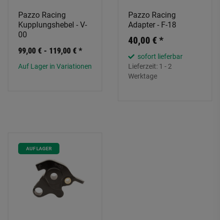
Pazzo Racing
Pazzo Racing
Kupplungshebel - V-
Adapter - F-18
00
40,00 €
*
99,00 € -
119,00 €
*
sofort lieferbar
Auf Lager in Variationen
Lieferzeit:
1 - 2
Werktage
AUF LAGER