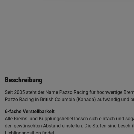
Beschreibung
Seit 2005 steht der Name Pazzo Racing für hochwertige Brem
Pazzo Racing in British Columbia (Kanada) aufwändig und prä
6-fache Verstellbarkeit
Alle Brems- und Kupplungshebel lassen sich einfach und soga
den gewünschten Abstand einstellen. Die Stufen sind beschri
Lieblingsposition findet.