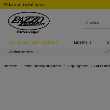
Willkommen im Onlineshop
Brems- und Kupplungshebel
Einzelteile
G
Schneller Versand
T
Startseite
Brems- und Kupplungshebel
Kupplungshebel
Pazzo Raci