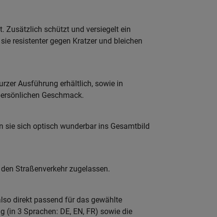
 Zusätzlich schützt und versiegelt ein
ie resistenter gegen Kratzer und bleichen
rzer Ausführung erhältlich, sowie in
persönlichen Geschmack.
en sie sich optisch wunderbar ins Gesamtbild
 den Straßenverkehr zugelassen.
lso direkt passend für das gewählte
g (in 3 Sprachen: DE, EN, FR) sowie die