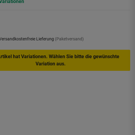
Variationen
Versandkostenfreie Lieferung
(Paketversand)
rtikel hat Variationen. Wählen Sie bitte die gewünschte
Variation aus.