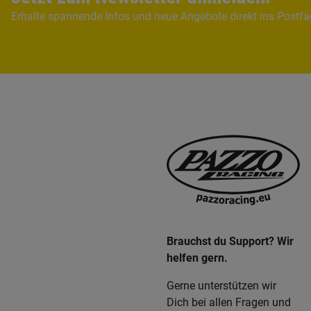
Erhalte spannende Infos und neue Angebote direkt ins Postf
Brauchst du Support? Wir
helfen gern.
Gerne unterstützen wir
Dich bei allen Fragen und