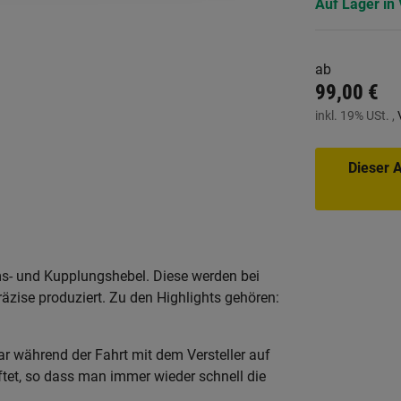
Auf Lager in 
ab
99,00 €
inkl. 19% USt. ,
Dieser A
s- und Kupplungshebel. Diese werden bei
zise produziert. Zu den Highlights gehören:
r während der Fahrt mit dem Versteller auf
ftet, so dass man immer wieder schnell die