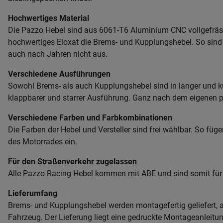
Hochwertiges Material
Die Pazzo Hebel sind aus 6061-T6 Aluminium CNC vollgefräst.
hochwertiges Eloxat die Brems- und Kupplungshebel. So sind s
auch nach Jahren nicht aus.
Verschiedene Ausführungen
Sowohl Brems- als auch Kupplungshebel sind in langer und ku
klappbarer und starrer Ausführung. Ganz nach dem eigenen 
Verschiedene Farben und Farbkombinationen
Die Farben der Hebel und Versteller sind frei wählbar. So füg
des Motorrades ein.
Für den Straßenverkehr zugelassen
Alle Pazzo Racing Hebel kommen mit ABE und sind somit für
Lieferumfang
Brems- und Kupplungshebel werden montagefertig geliefert, a
Fahrzeug. Der Lieferung liegt eine gedruckte Montageanleitun