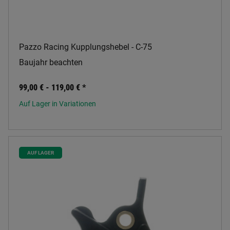
Pazzo Racing Kupplungshebel - C-75
Baujahr beachten
99,00 € -
119,00 €
*
Auf Lager in Variationen
AUF LAGER