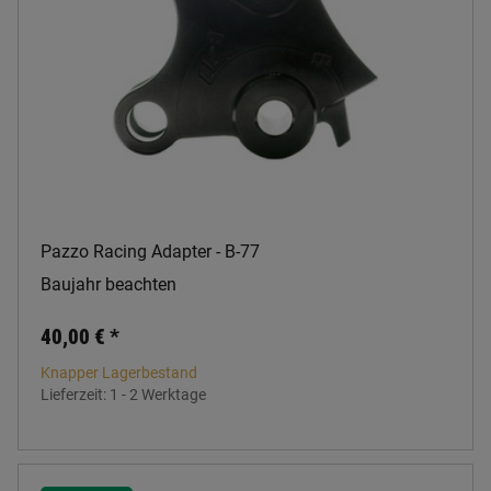
Pazzo Racing Adapter - B-77
Baujahr beachten
40,00 €
*
Knapper Lagerbestand
Lieferzeit:
1 - 2 Werktage