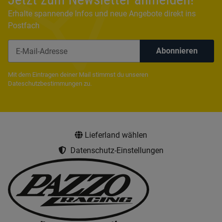
Erhalte spannende Infos und neue Angebote direkt ins
Postfach
Abonnieren
Newsletter Abonnieren
Mit dem Eintragen deiner Mail stimmst du unseren
Dateschutzbestimmungen
zu.
Lieferland wählen
Datenschutz-Einstellungen