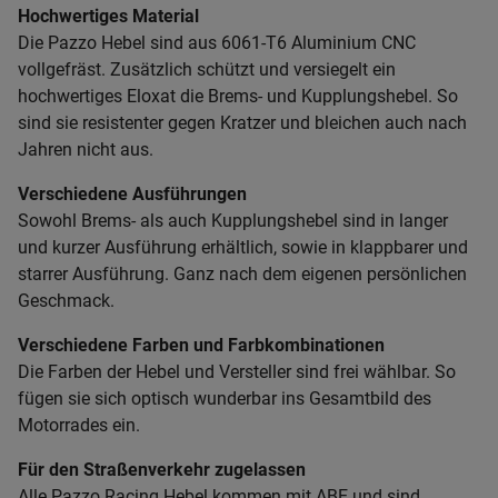
Hochwertiges Material
Die Pazzo Hebel sind aus 6061-T6 Aluminium CNC
vollgefräst. Zusätzlich schützt und versiegelt ein
hochwertiges Eloxat die Brems- und Kupplungshebel. So
sind sie resistenter gegen Kratzer und bleichen auch nach
Jahren nicht aus.
Verschiedene Ausführungen
Sowohl Brems- als auch Kupplungshebel sind in langer
und kurzer Ausführung erhältlich, sowie in klappbarer und
starrer Ausführung. Ganz nach dem eigenen persönlichen
Geschmack.
Verschiedene Farben und Farbkombinationen
Die Farben der Hebel und Versteller sind frei wählbar. So
fügen sie sich optisch wunderbar ins Gesamtbild des
Motorrades ein.
Für den Straßenverkehr zugelassen
Alle Pazzo Racing Hebel kommen mit ABE und sind