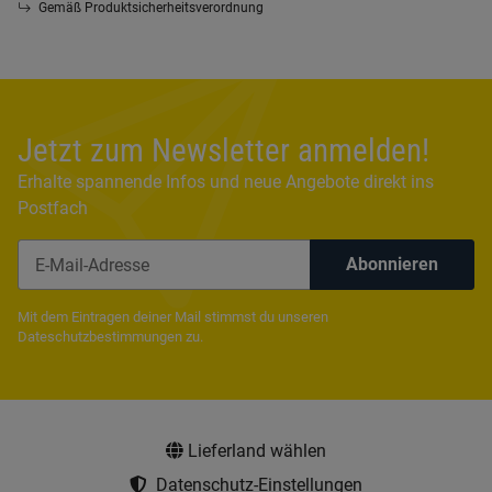
Gemäß Produktsicherheitsverordnung
Jetzt zum Newsletter anmelden!
Erhalte spannende Infos und neue Angebote direkt ins
Postfach
Abonnieren
Newsletter Abonnieren
Mit dem Eintragen deiner Mail stimmst du unseren
Dateschutzbestimmungen
zu.
Lieferland wählen
Datenschutz-Einstellungen