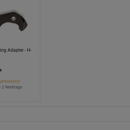
ng Adapter - H-
*
gerbestand
 - 2 Werktage