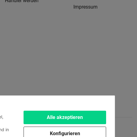
Händler werden
Impressum
l,
Alle akzeptieren
d in
Konfigurieren