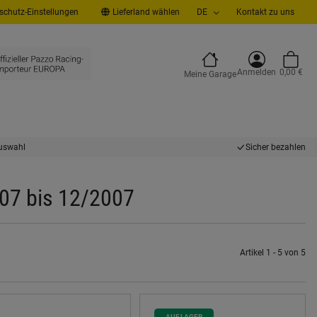
chutz-Einstellungen
Lieferland wählen
DE
Kontakt zu uns
Anmelden
0,00 €
Meine Garage
uswahl
Sicher bezahlen
07 bis 12/2007
Artikel 1 - 5 von 5
AUF LAGER