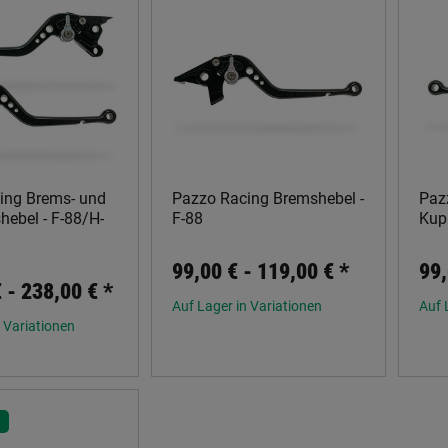
ing Brems- und
Pazzo Racing Bremshebel -
Paz
ebel - F-88/H-
F-88
Kup
99,00 € -
119,00 €
*
99,
€ -
238,00 €
*
Auf Lager in Variationen
Auf 
 Variationen