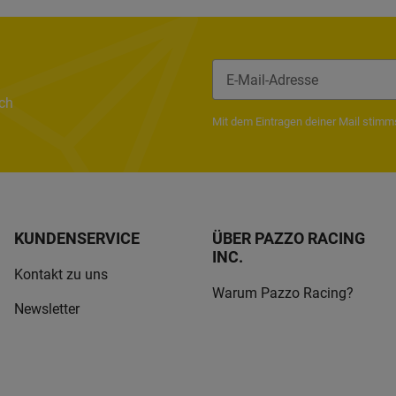
ach
Newsletter Abonnieren
Mit dem Eintragen deiner Mail stim
KUNDENSERVICE
ÜBER PAZZO RACING
INC.
Kontakt zu uns
Warum Pazzo Racing?
Newsletter