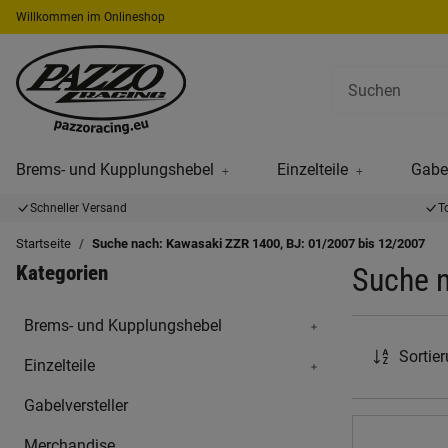
Willkommen im Onlineshop
Brems- und Kupplungshebel
Einzelteile
Gabel
Schneller Versand
T
Startseite
Suche nach: Kawasaki ZZR 1400, BJ: 01/2007 bis 12/2007
Kategorien
Suche n
Brems- und Kupplungshebel
Sortie
Einzelteile
Gabelversteller
Merchandise