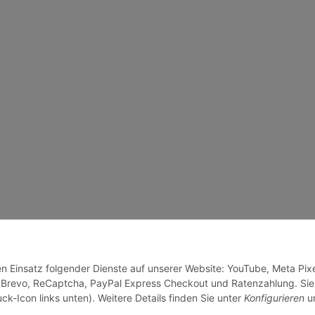
en Einsatz folgender Dienste auf unserer Website: YouTube, Meta Pixe
 Brevo, ReCaptcha, PayPal Express Checkout und Ratenzahlung. Sie
ck-Icon links unten). Weitere Details finden Sie unter
Konfigurieren
un