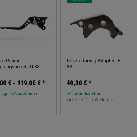
zo Racing
Pazzo Racing Adapter - F-
plungshebel - H-88
88
00 € -
119,00 €
*
40,00 €
*
Lager in Variationen
sofort lieferbar
Lieferzeit:
1 - 2 Werktage