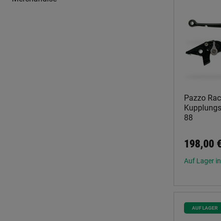
Pazzo Rac
Kupplungsh
88
198,00 
Auf Lager in
AUF LAGER