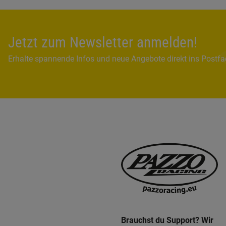
Jetzt zum Newsletter anmelden!
Erhalte spannende Infos und neue Angebote direkt ins Postf
Brauchst du Support? Wir