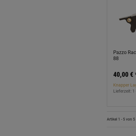
Pazzo Raci
88
40,00 €
Knapper La
Lieferzeit:
1
Artikel 1 - 5 von 5