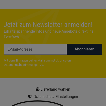
Jetzt zum Newsletter anmelden!
Erhalte spannende Infos und neue Angebote direkt ins
Postfach
Abonnieren
Newsletter Abonnieren
Mit dem Eintragen deiner Mail stimmst du unseren
Dateschutzbestimmungen
zu.
Lieferland wählen
Datenschutz-Einstellungen