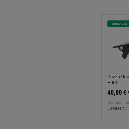
AUF LAGER
Pazzo Raci
H-88
40,00 €
Knapper La
Lieferzeit:
1