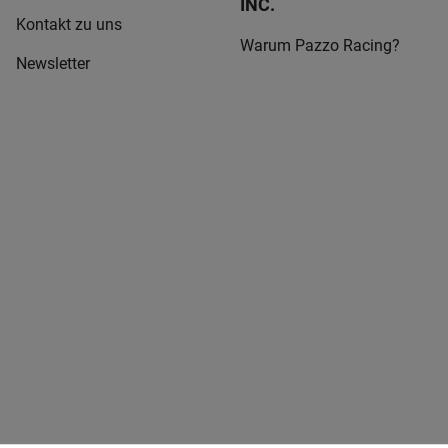
INC.
Kontakt zu uns
Warum Pazzo Racing?
Newsletter