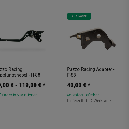
AUF LAGER
zzo Racing
Pazzo Racing Adapter -
pplungshebel - H-88
F-88
,00 € -
119,00 €
*
40,00 €
*
 Lager in Variationen
sofort lieferbar
Lieferzeit:
1 - 2 Werktage