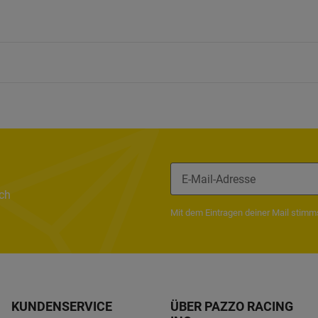
ach
Mit dem Eintragen deiner Mail stim
KUNDENSERVICE
ÜBER PAZZO RACING