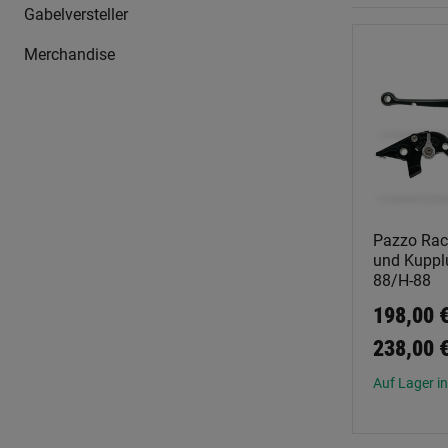
Gabelversteller
Merchandise
Pazzo Rac
und Kupplu
88/H-88
198,00 €
238,00 
Auf Lager in