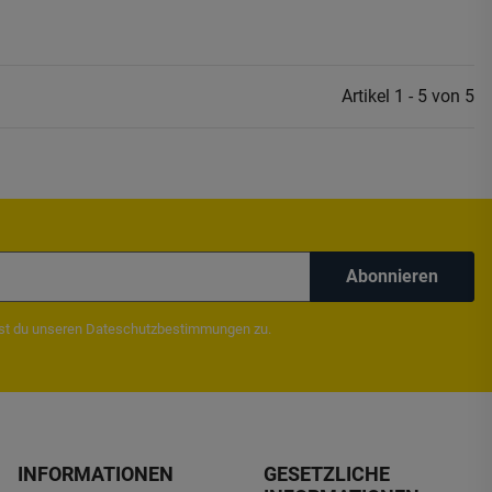
Artikel 1 - 5 von 5
Abonnieren
mst du unseren
Dateschutzbestimmungen
zu.
INFORMATIONEN
GESETZLICHE