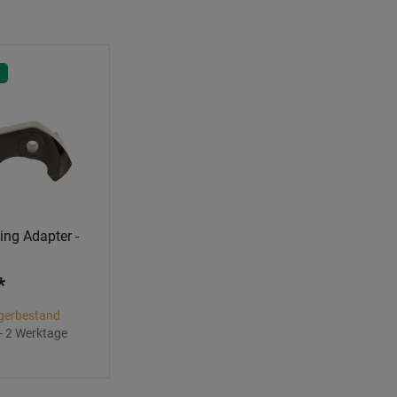
ng Adapter -
*
gerbestand
 - 2 Werktage