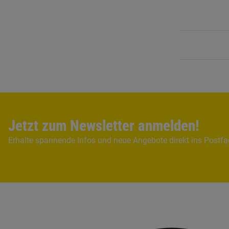
Jetzt zum Newsletter anmelden!
Erhalte spannende Infos und neue Angebote direkt ins Postf