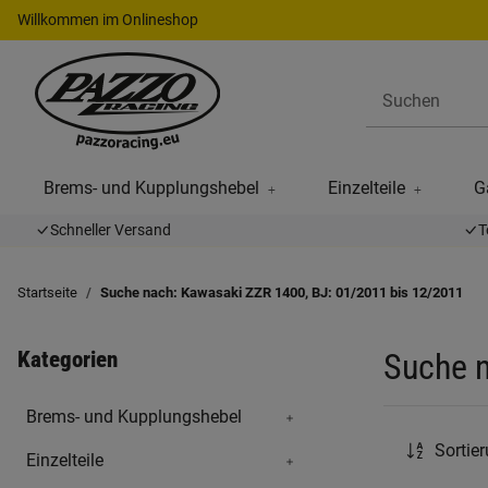
Willkommen im Onlineshop
Brems- und Kupplungshebel
Einzelteile
G
Schneller Versand
T
Startseite
Suche nach: Kawasaki ZZR 1400, BJ: 01/2011 bis 12/2011
Kategorien
Suche n
Brems- und Kupplungshebel
Sortie
Einzelteile