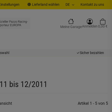
instellungen
Lieferland wählen
DE
Kontakt zu uns
Anmelden
0,00 €
Meine Garage
uswahl
Sicher bezahlen
11 bis 12/2011
ansicht
Artikel 1 - 5 von 5