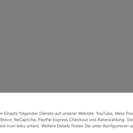
en Einsatz folgender Dienste auf unserer Website: YouTube, Meta Pixe
 Brevo, ReCaptcha, PayPal Express Checkout und Ratenzahlung. Sie
ck-Icon links unten). Weitere Details finden Sie unter
Konfigurieren
un