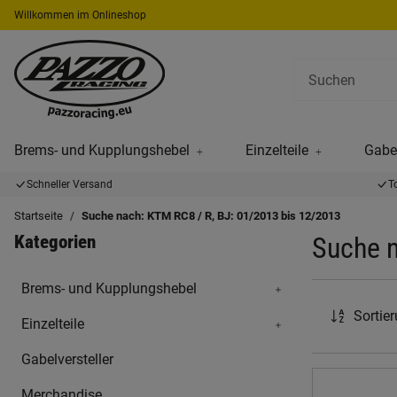
Willkommen im Onlineshop
Brems- und Kupplungshebel
Einzelteile
Gabel
Schneller Versand
T
Startseite
Suche nach: KTM RC8 / R, BJ: 01/2013 bis 12/2013
Kategorien
Suche n
Brems- und Kupplungshebel
Sortie
Einzelteile
Gabelversteller
Merchandise