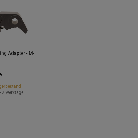
ng Adapter - M-
*
gerbestand
 - 2 Werktage