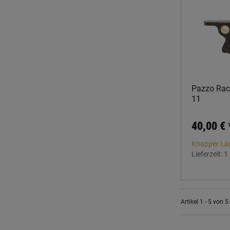
Pazzo Raci
11
40,00 €
Knapper La
Lieferzeit:
1
Artikel 1 - 5 von 5