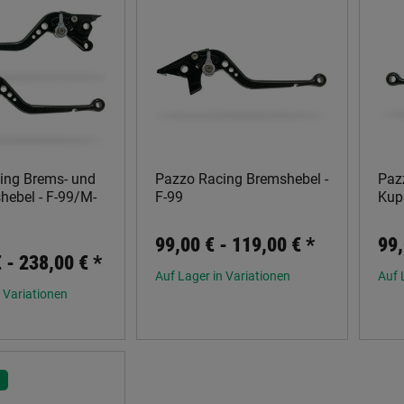
ing Brems- und
Pazzo Racing Bremshebel -
Paz
hebel - F-99/M-
F-99
Kup
99,00 € -
119,00 €
*
99,
€ -
238,00 €
*
Auf Lager in Variationen
Auf 
 Variationen