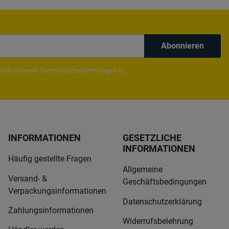
Abonnieren
mst du unseren
Dateschutzbestimmungen
zu.
INFORMATIONEN
GESETZLICHE
INFORMATIONEN
Häufig gestellte Fragen
Allgemeine
Versand- &
Geschäftsbedingungen
Verpackungsinformationen
Datenschutzerklärung
Zahlungsinformationen
Widerrufsbelehrung