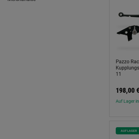
Pazzo Rac
Kupplungs
11
198,00 
Auf Lager in
AUF LAGER