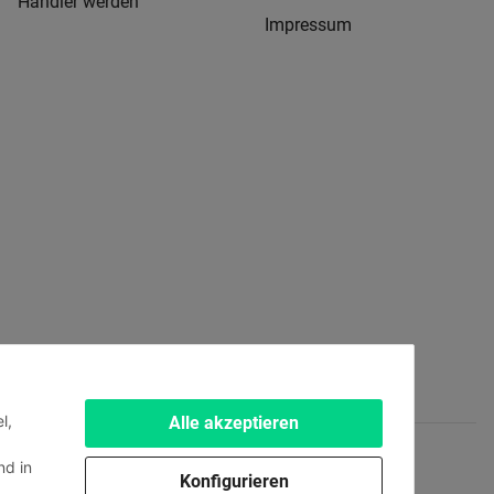
Händler werden
Impressum
l,
Alle akzeptieren
d in
Konfigurieren