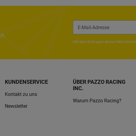
ach
Newsletter Abonnieren
Mit dem Eintragen deiner Mail stim
KUNDENSERVICE
ÜBER PAZZO RACING
INC.
Kontakt zu uns
Warum Pazzo Racing?
Newsletter