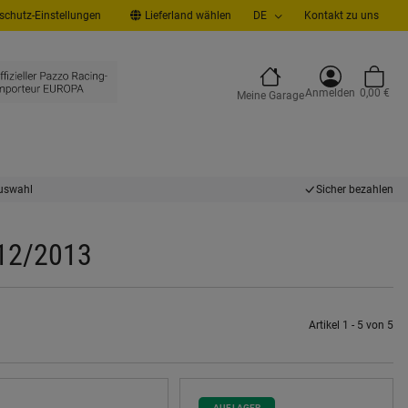
chutz-Einstellungen
Lieferland wählen
DE
Kontakt zu uns
Anmelden
0,00 €
Meine Garage
uswahl
Sicher bezahlen
 12/2013
Artikel 1 - 5 von 5
AUF LAGER