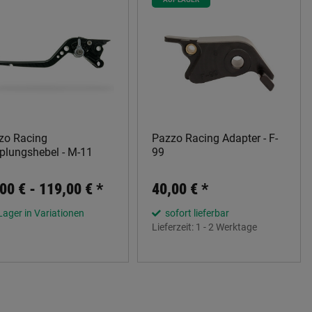
zo Racing
Pazzo Racing Adapter - F-
plungshebel - M-11
99
00 € -
119,00 €
*
40,00 €
*
Lager in Variationen
sofort lieferbar
Lieferzeit:
1 - 2 Werktage