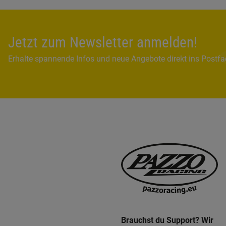
Jetzt zum Newsletter anmelden!
Erhalte spannende Infos und neue Angebote direkt ins Postf
Brauchst du Support? Wir