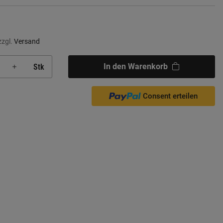
zzgl.
Versand
In den Warenkorb
Stk
Consent erteilen