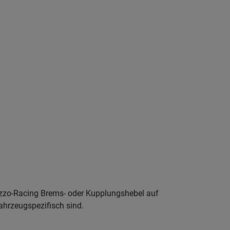
azzo-Racing Brems- oder Kupplungshebel auf
ahrzeugspezifisch sind.