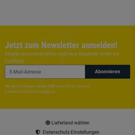
Jetzt zum Newsletter anmelden!
Erhalte spannende Infos und neue Angebote direkt ins
Postfach
Abonnieren
Mit dem Eintragen deiner Mail stimmst du unseren
Dateschutzbestimmungen
zu.
Lieferland wählen
Datenschutz-Einstellungen