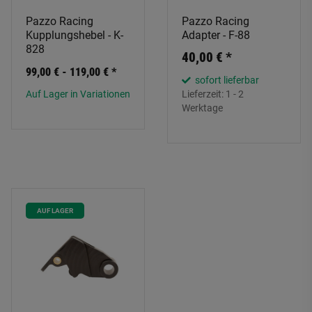
Pazzo Racing
Pazzo Racing
Kupplungshebel - K-
Adapter - F-88
828
40,00 €
*
99,00 € -
119,00 €
*
sofort lieferbar
Auf Lager in Variationen
Lieferzeit:
1 - 2
Werktage
AUF LAGER