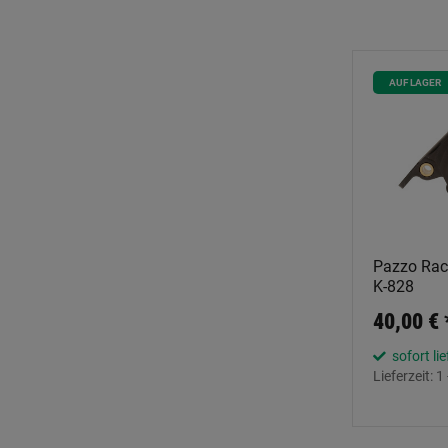
AUF LAGER
Pazzo Raci
K-828
40,00 €
sofort li
Lieferzeit:
1