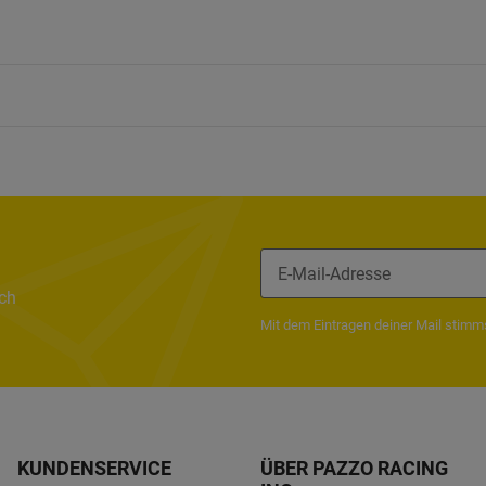
ach
Mit dem Eintragen deiner Mail stim
KUNDENSERVICE
ÜBER PAZZO RACING