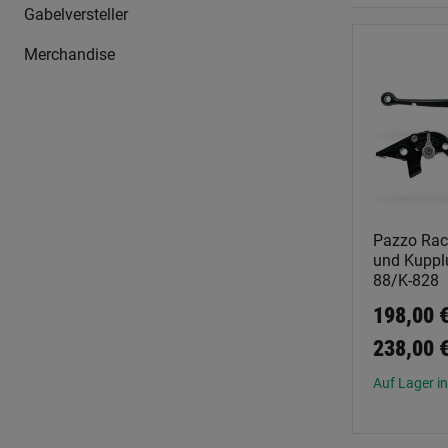
Gabelversteller
Merchandise
Pazzo Rac
und Kupplu
88/K-828
198,00 €
238,00 
Auf Lager in