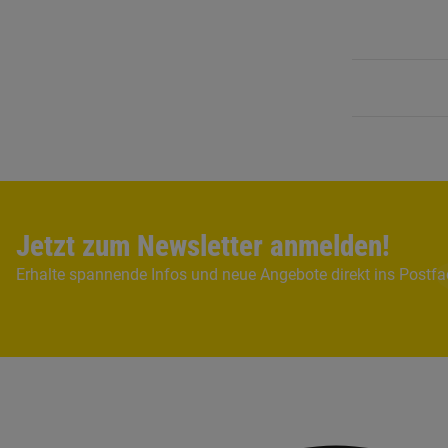
Jetzt zum Newsletter anmelden!
Erhalte spannende Infos und neue Angebote direkt ins Postf