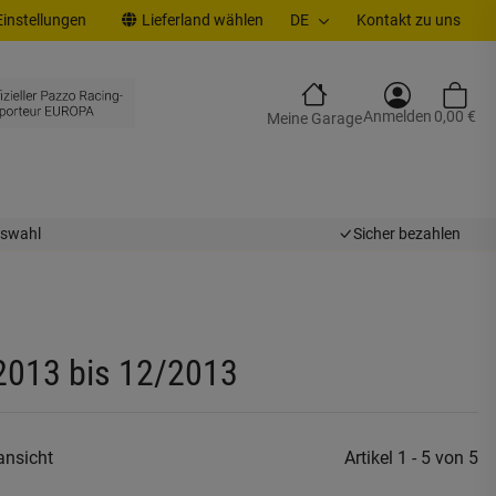
instellungen
Lieferland wählen
DE
Kontakt zu uns
Anmelden
0,00 €
Meine Garage
uswahl
Sicher bezahlen
/2013 bis 12/2013
ansicht
Artikel 1 - 5 von 5