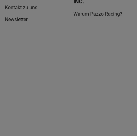
INC.
Kontakt zu uns
Warum Pazzo Racing?
Newsletter