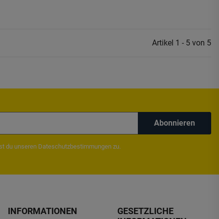
Artikel 1 - 5 von 5
Abonnieren
mst du unseren
Dateschutzbestimmungen
zu.
INFORMATIONEN
GESETZLICHE