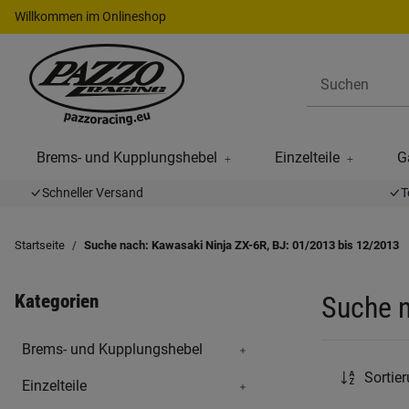
Willkommen im Onlineshop
Brems- und Kupplungshebel
Einzelteile
G
Schneller Versand
T
Startseite
Suche nach: Kawasaki Ninja ZX-6R, BJ: 01/2013 bis 12/2013
Kategorien
Suche n
Brems- und Kupplungshebel
Sortie
Einzelteile