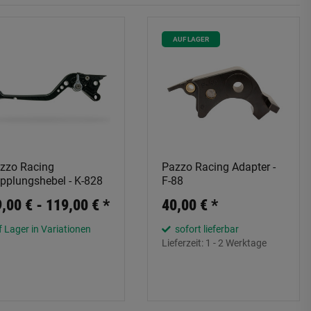
AUF LAGER
zzo Racing
Pazzo Racing Adapter -
pplungshebel - K-828
F-88
,00 € -
119,00 €
*
40,00 €
*
 Lager in Variationen
sofort lieferbar
Lieferzeit:
1 - 2 Werktage