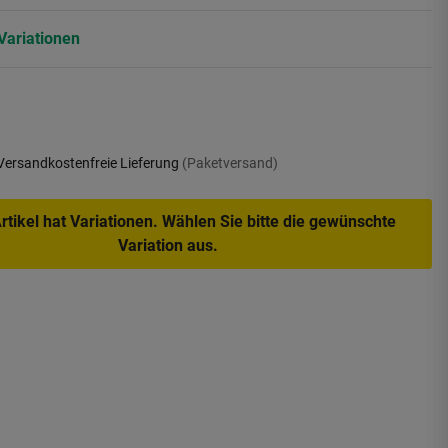
Variationen
Versandkostenfreie Lieferung
(Paketversand)
rtikel hat Variationen. Wählen Sie bitte die gewünschte
Variation aus.