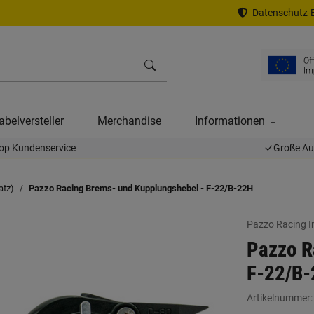
Datenschutz-E
abelversteller
Merchandise
Informationen
op Kundenservice
Große A
atz)
Pazzo Racing Brems- und Kupplungshebel - F-22/B-22H
Pazzo Racing I
Pazzo R
F-22/B
Artikelnummer