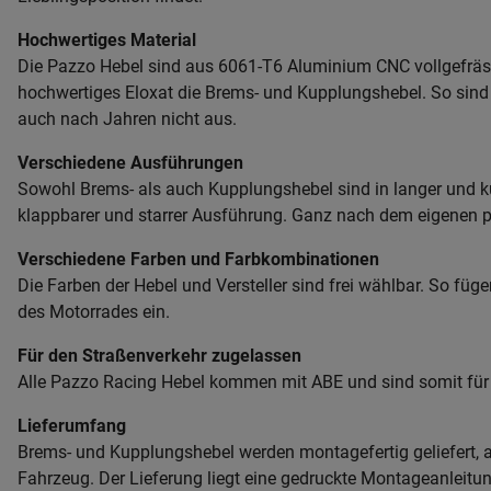
Hochwertiges Material
Die Pazzo Hebel sind aus 6061-T6 Aluminium CNC vollgefräst.
hochwertiges Eloxat die Brems- und Kupplungshebel. So sind s
auch nach Jahren nicht aus.
Verschiedene Ausführungen
Sowohl Brems- als auch Kupplungshebel sind in langer und ku
klappbarer und starrer Ausführung. Ganz nach dem eigenen 
Verschiedene Farben und Farbkombinationen
Die Farben der Hebel und Versteller sind frei wählbar. So füg
des Motorrades ein.
Für den Straßenverkehr zugelassen
Alle Pazzo Racing Hebel kommen mit ABE und sind somit für
Lieferumfang
Brems- und Kupplungshebel werden montagefertig geliefert, a
Fahrzeug. Der Lieferung liegt eine gedruckte Montageanleitun