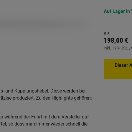
Auf Lager in 
ab
198,00 €
inkl. 19% USt. ,
Dieser A
s- und Kupplungshebel. Diese werden bei
zise produziert. Zu den Highlights gehören:
r während der Fahrt mit dem Versteller auf
ftet, so dass man immer wieder schnell die