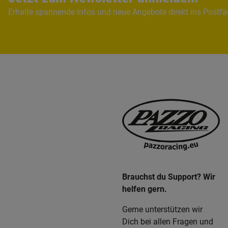
Erhalte spannende Infos und neue Angebote direkt ins Postf
Brauchst du Support? Wir
helfen gern.
Gerne unterstützen wir
Dich bei allen Fragen und