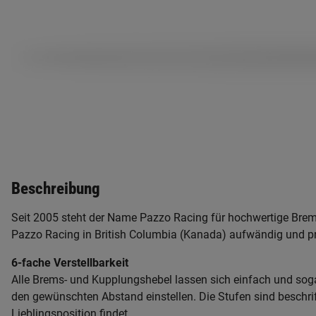
Beschreibung
Seit 2005 steht der Name Pazzo Racing für hochwertige Brem
Pazzo Racing in British Columbia (Kanada) aufwändig und prä
6-fache Verstellbarkeit
Alle Brems- und Kupplungshebel lassen sich einfach und soga
den gewünschten Abstand einstellen. Die Stufen sind beschri
Lieblingsposition findet.