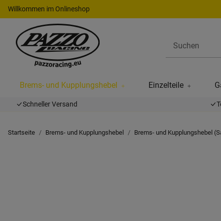
Willkommen im Onlineshop
Brems- und Kupplungshebel
Einzelteile
G
Schneller Versand
T
Startseite
Brems- und Kupplungshebel
Brems- und Kupplungshebel (S