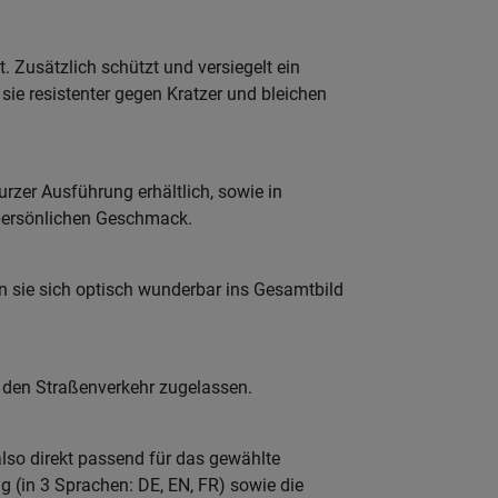
 Zusätzlich schützt und versiegelt ein
ie resistenter gegen Kratzer und bleichen
rzer Ausführung erhältlich, sowie in
persönlichen Geschmack.
en sie sich optisch wunderbar ins Gesamtbild
 den Straßenverkehr zugelassen.
lso direkt passend für das gewählte
g (in 3 Sprachen: DE, EN, FR) sowie die