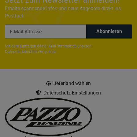
Erhalte spannende Infos und neue Angebote direkt ins
Postfach
Abonnieren
Newsletter Abonnieren
Mit dem Eintragen deiner Mail stimmst du unseren
Dateschutzbestimmungen
zu.
Lieferland wählen
Datenschutz-Einstellungen