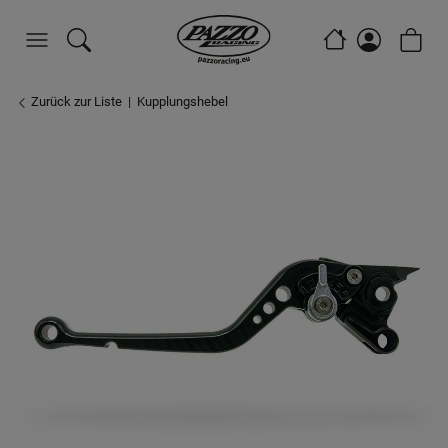
Zurück zur Liste
Kupplungshebel