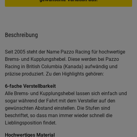
Beschreibung
Seit 2005 steht der Name Pazzo Racing für hochwertige
Brems- und Kupplungshebel. Diese werden bei Pazzo
Racing in British Columbia (Kanada) aufwändig und
präzise produziert. Zu den Highlights gehören:
6-fache Verstellbarkeit
Alle Brems- und Kupplungshebel lassen sich einfach und
sogar während der Fahrt mit dem Versteller auf den
gewünschten Abstand einstellen. Die Stufen sind
beschriftet, so dass man immer wieder schnell die
Lieblingsposition findet.
Hochwertiges Material