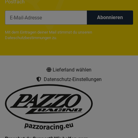
Postfach
Abonnieren
Newsletter Abonnieren
Mit dem Eintragen deiner Mail stimmst du unseren
Dateschutzbestimmungen
zu.
Lieferland wählen
Datenschutz-Einstellungen