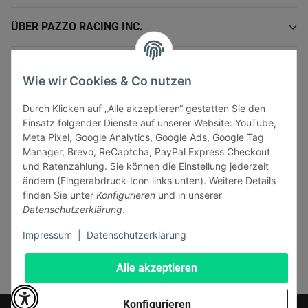
ÜBER PAZZO RACING INC.
INFORMATIONEN
Wie wir Cookies & Co nutzen
GESETZLICHE INFORMATIONEN
Durch Klicken auf „Alle akzeptieren“ gestatten Sie den
Einsatz folgender Dienste auf unserer Website: YouTube,
Meta Pixel, Google Analytics, Google Ads, Google Tag
Manager, Brevo, ReCaptcha, PayPal Express Checkout
und Ratenzahlung. Sie können die Einstellung jederzeit
ändern (Fingerabdruck-Icon links unten). Weitere Details
Vertrag widerrufen
finden Sie unter
Konfigurieren
und in unserer
Sicher bezahlen via:
Datenschutzerklärung
.
Impressum
|
Datenschutzerklärung
Alle akzeptieren
Konfigurieren