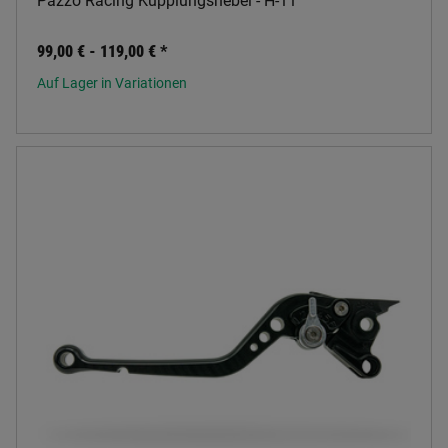
Pazzo Racing Kupplungshebel - H-11
99,00 € -
119,00 €
*
Auf Lager in Variationen