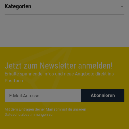
Kategorien
Jetzt zum Newsletter anmelden!
Erhalte spannende Infos und neue Angebote direkt ins
Postfach
Abonnieren
Newsletter Abonnieren
Mit dem Eintragen deiner Mail stimmst du unseren
Dateschutzbestimmungen
zu.