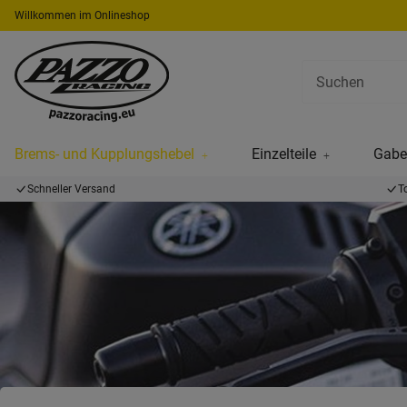
Willkommen im Onlineshop
Brems- und Kupplungshebel
Einzelteile
Gabel
Schneller Versand
T