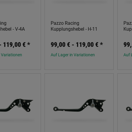
ing
Pazzo Racing
Paz
hebel - V-4A
Kupplungshebel - H-11
Kup
 -
119,00 €
*
99,00 € -
119,00 €
*
99,
 Variationen
Auf Lager in Variationen
Auf 