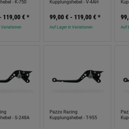
hebel - K-750
Kupplungshebel - V-4AH
Kup
 -
119,00 €
*
99,00 € -
119,00 €
*
99,
 Variationen
Auf Lager in Variationen
Auf 
ing
Pazzo Racing
Paz
hebel - S-248A
Kupplungshebel - T-955
Kup