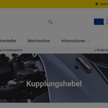
Datens
versteller
Merchandise
Informationen
op Kundenservice
Große A
Kupplungshebel