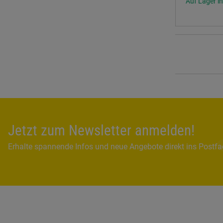
Auf Lager in
Jetzt zum Newsletter anmelden!
Erhalte spannende Infos und neue Angebote direkt ins Postf