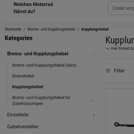
Welches Motorrad
fährst du?
Startseite
Brems- und Kupplungshebel
Kupplungshebel
Kategorien
Kupplu
Hier findest d
Brems- und Kupplungshebel
Brems- und Kupplungshebel (Satz)
Filter
Bremshebel
Kupplungshebel
Brems- und Kupplungshebel für
Zubehörpumpen
Einzelteile
Gabelversteller