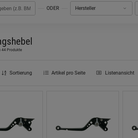
ODER
ngshebel
u 44 Produkte
Sortierung
Artikel pro Seite
Listenansicht