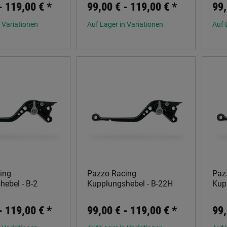
 -
119,00 €
*
99,00 € -
119,00 €
*
99,
 Variationen
Auf Lager in Variationen
Auf 
ing
Pazzo Racing
Paz
ebel - B-2
Kupplungshebel - B-22H
Kup
 -
119,00 €
*
99,00 € -
119,00 €
*
99,