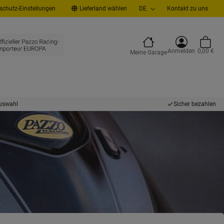
chutz-Einstellungen
Lieferland wählen
DE
Kontakt zu uns
Anmelden
0,00 €
Meine Garage
uswahl
Sicher bezahlen