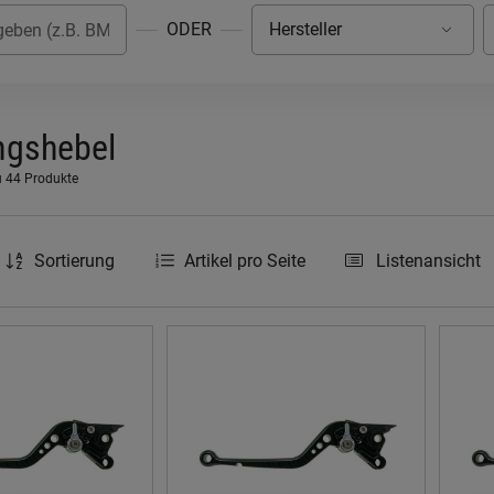
ODER
ngshebel
u 44 Produkte
Sortierung
Artikel pro Seite
Listenansicht