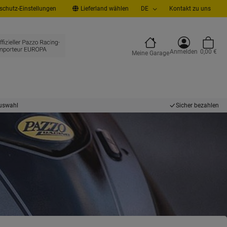
chutz-Einstellungen
Lieferland wählen
DE
Kontakt zu uns
Anmelden
0,00 €
Meine Garage
uswahl
Sicher bezahlen