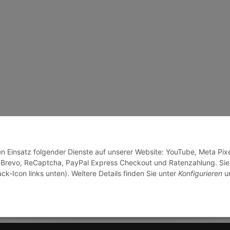
en Einsatz folgender Dienste auf unserer Website: YouTube, Meta Pixe
 Brevo, ReCaptcha, PayPal Express Checkout und Ratenzahlung. Sie
ck-Icon links unten). Weitere Details finden Sie unter
Konfigurieren
un