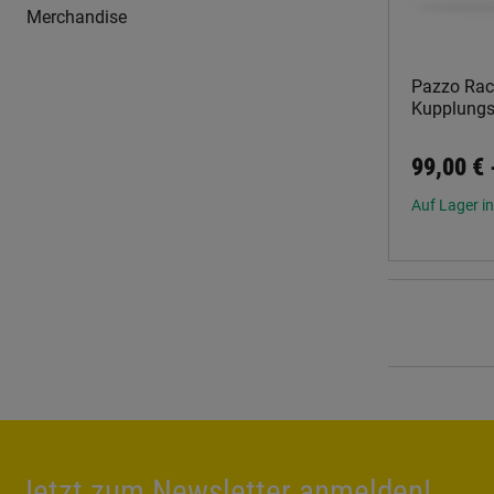
Merchandise
Pazzo Rac
Kupplungs
99,00 €
Auf Lager in
Jetzt zum Newsletter anmelden!