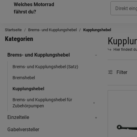
Welches Motorrad
fährst du?
Startseite
Brems- und Kupplungshebel
Kupplungshebel
Kategorien
Kupplu
Hier findest d
Brems- und Kupplungshebel
Brems- und Kupplungshebel (Satz)
Filter
Bremshebel
Kupplungshebel
Brems- und Kupplungshebel für
Zubehörpumpen
Einzelteile
Gabelversteller