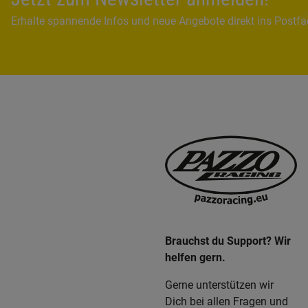
Erhalte spannende Infos und neue Angebote direkt ins Postf
Brauchst du Support? Wir
helfen gern.
Gerne unterstützen wir
Dich bei allen Fragen und