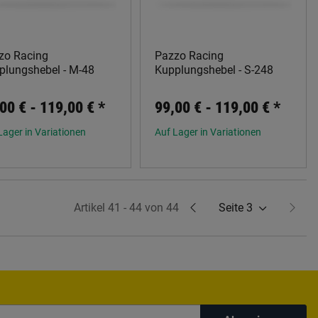
zo Racing
Pazzo Racing
plungshebel - M-48
Kupplungshebel - S-248
00 € -
119,00 €
*
99,00 € -
119,00 €
*
Lager in Variationen
Auf Lager in Variationen
Artikel 41 - 44 von 44
Seite
3