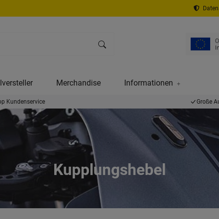
Datens
versteller
Merchandise
Informationen
op Kundenservice
Große A
Kupplungshebel