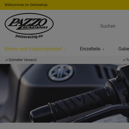
Willkommen im Onlineshop
Brems- und Kupplungshebel
Einzelteile
Gabel
Schneller Versand
T