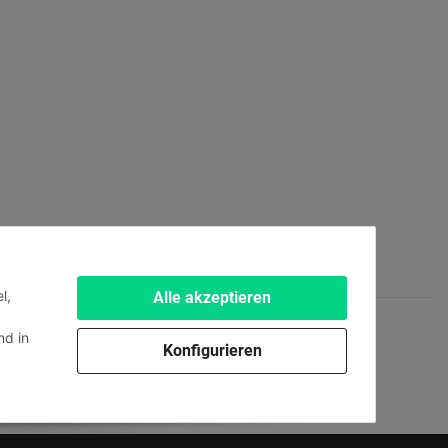
l,
Alle akzeptieren
d in
Konfigurieren