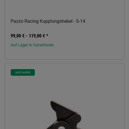
Pazzo Racing Kupplungshebel - S-14
99,00 € -
119,00 €
*
Auf Lager in Variationen
AUF LAGER