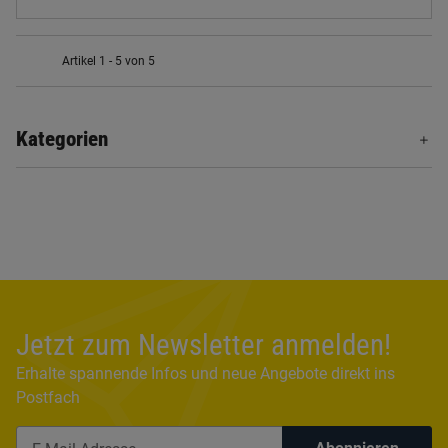
Artikel 1 - 5 von 5
Kategorien
Jetzt zum Newsletter anmelden!
Erhalte spannende Infos und neue Angebote direkt ins
Postfach