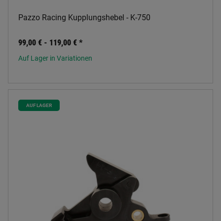
Pazzo Racing Kupplungshebel - K-750
99,00 € -
119,00 €
*
Auf Lager in Variationen
AUF LAGER