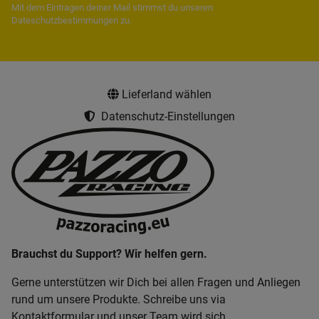
Mit dem Eintragen deiner Mail stimmst du unseren
Dateschutzbestimmungen
zu.
Lieferland wählen
Datenschutz-Einstellungen
Brauchst du Support? Wir helfen gern.
Gerne unterstützen wir Dich bei allen Fragen und Anliegen
rund um unsere Produkte. Schreibe uns via
Kontaktformular und unser Team wird sich