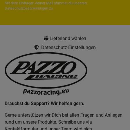
Mit dem Eintragen deiner Mail stimmst du unseren
Dateschutzbestimmungen
zu.
Lieferland wählen
Datenschutz-Einstellungen
Brauchst du Support? Wir helfen gern.
Gerne unterstützen wir Dich bei allen Fragen und Anliegen
rund um unsere Produkte. Schreibe uns via
Kontaktformular und unser Team wird sich