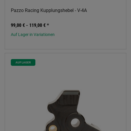
Pazzo Racing Kupplungshebel - V-4A
99,00 € -
119,00 €
*
Auf Lager in Variationen
AUF LAGER